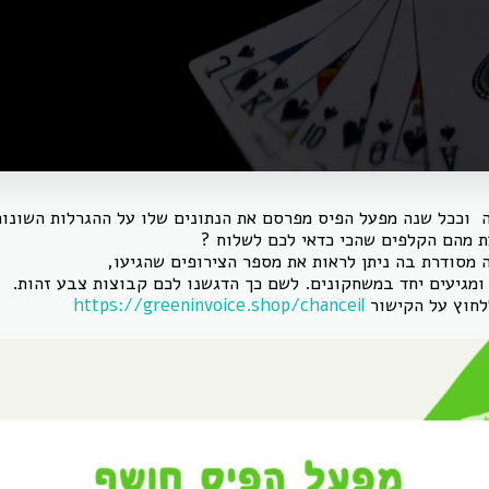
 וככל שנה מפעל הפיס מפרסם את הנתונים שלו על ההגרלות השונות 
ת מהם הקלפים שהכי כדאי לכם לשלוח ?
 מסודרת בה ניתן לראות את מספר הצירופים שהגיעו,
ומגיעים יחד במשחקונים. לשם כך הדגשנו לכם קבוצות צבע זהות.
ללחוץ על הקישור
https://greeninvoice.shop/chanceil