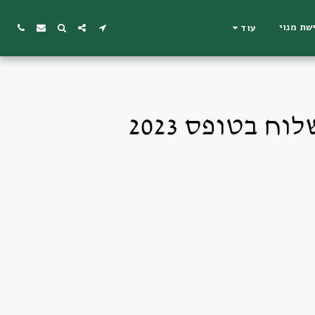
שת מנוי
עוד
 בטופס 2023