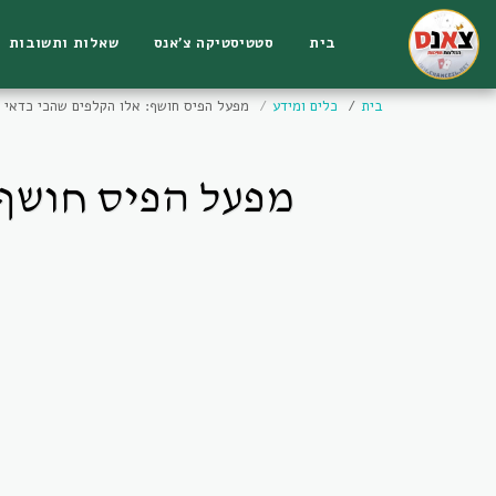
בית
סטטיסטיקה צ'אנס
שאלות ותשובות
בית
כלים ומידע
מפעל הפיס חושף: אלו הקלפים שהכי כדאי לשל
מפעל הפיס חושף: 