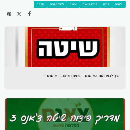
צ'אנס
ליגה
ליגת צ'אנס
צאנס
ליגת צאנס
טבלה
איך לנצח את הצ'אנס - פיצוח שיטה - צ'אנס 1