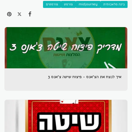
בינה מלאכותית
midjourney
פורמט
פורמטים
איך לנצח את הצ'אנס - פיצוח שיטה צ'אנס 3