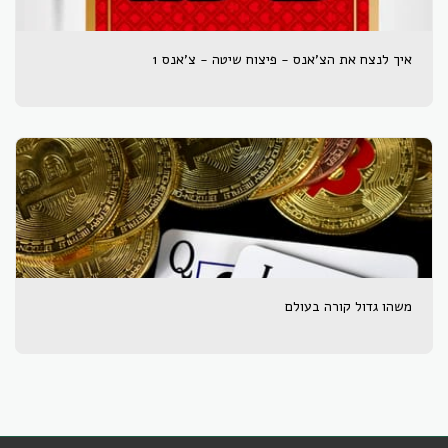
איך לנצח את הצ'אנס - פיצוח שיטה - צ'אנס 1
משהו גדול קורה בעולם