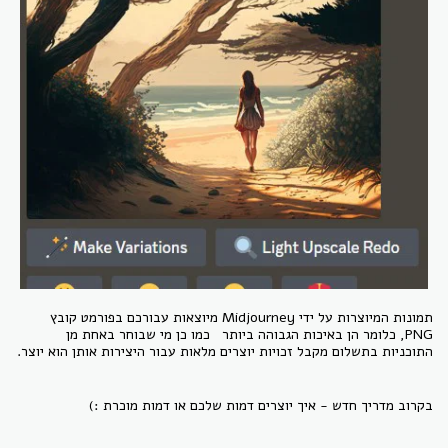
תמונות המיוצרות על ידי Midjourney מיוצאות עבורכם בפורמט קובץ
PNG, כלומר הן באיכות הגבוהה ביותר כמו כן מי שבוחר באחת מן
התוכניות בתשלום מקבל זכויות יוצרים מלאות עבור היצירות אותן הוא יוצר.
בקרוב מדריך חדש - איך יוצרים דמות שלכם או דמות מוכרת :)