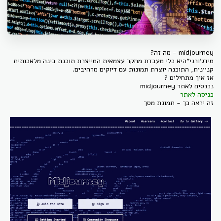
midjourney - מה זה?
מידג'ורני"היא כלי מעבדת מחקר עצמאית המייצרת תוכנת בינה מלאכותית
קניינית, התוכנה יוצרת תמונות עם דיוקים מרהיבים.
אז איך מתחילים ?
נכנסים לאתר midjourney
כניסה לאתר
זה יראה כך - תמונת מסך