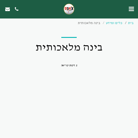
בית
כלים ומידע
בינה מלאכותית
בינה מלאכותית
2 דקות קריאה