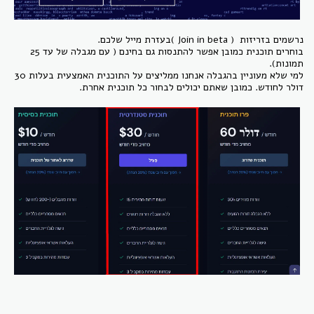
נרשמים בזריזות ( Join in beta )בעזרת מייל שלכם.
בוחרים תוכנית כמובן אפשר להתנסות גם בחינם ( עם מגבלה של עד 25
תמונות).
למי שלא מעוניין בהגבלה אנחנו ממליצים על התוכנית האמצעית בעלות 30
דולר לחודש. כמובן שאתם יכולים לבחור כל תוכנית אחרת.