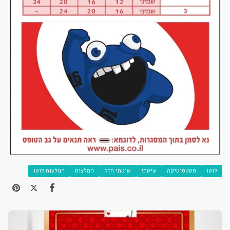
לוטו
סטטסיטיקה
שיטתי
שיטתי חזק
המלצות
המלצות לוטו