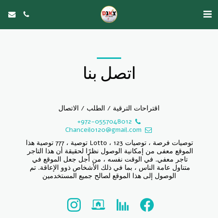
اتصل بنا
اقتراحات الترقية / الطلب / الاتصال
+972-0557048012
Chanceil0120@gmail.com
توصيات فرصة ، توصيات Lotto ، 123 توصية ، 777 توصية هذا 
الموقع معفى من إمكانية الوصول نظرًا لحقيقة أن هذا التاجر 
تاجر معفي. في الوقت نفسه ، من أجل جعل الموقع في 
متناول عامة الناس ، بما في ذلك الأشخاص ذوو الإعاقة. تم 
الوصول إلى هذا الموقع لصالح جميع المستخدمين