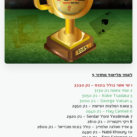
לאחר פליאוף מחזור 5
1 שי אשר כולל בונוס - נק 3330
2 שחר גואטה נק 3130
3 Kobe Tsadaka - נק 3050
4 George Valsan - נק 3000
5 צאנס המלצות ושיטות - נק 2950
6 Hay Carmeli - נק 2940
7 Serdar Yoni Yesilirmak - נק 2920
8 ויקי ויקטוריה - נק 2610
9 אזיז ואולגה שלמייב - כולל בונוס מונדיאל - נק 2600
10 Nabil Khoury - נק 2490