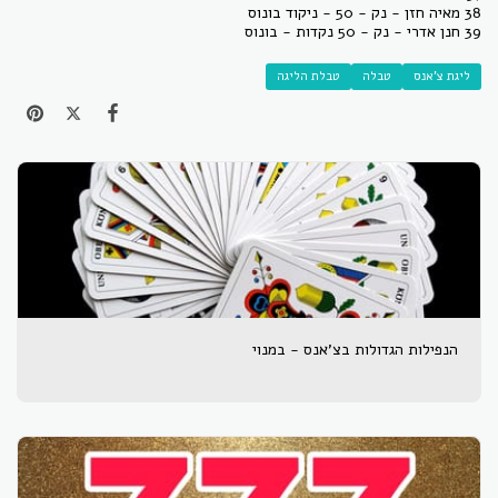
38 מאיה חזן - נק - 50 - ניקוד בונוס
39 חנן אדרי - נק - 50 נקדות - בונוס
ליגת צ'אנס
טבלה
טבלת הליגה
הנפילות הגדולות בצ'אנס - במנוי