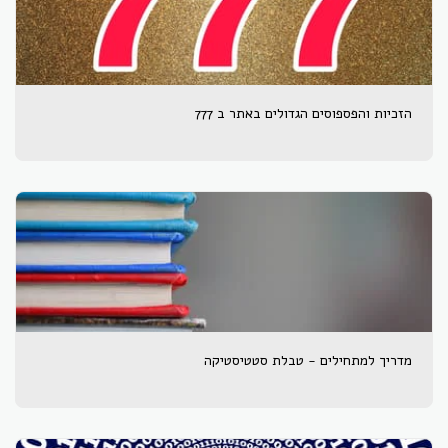
הזכיות והפספוסים הגדולים באתר ב 777
מדריך למתחילים - טבלת סטטיסטיקה