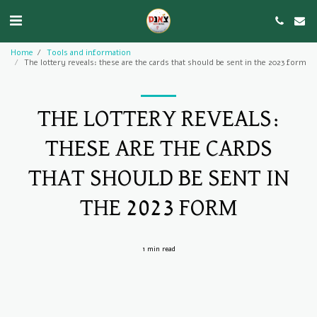
Home
Tools and information
The lottery reveals: these are the cards that should be sent in the 2023 form
THE LOTTERY REVEALS:
THESE ARE THE CARDS
THAT SHOULD BE SENT IN
THE 2023 FORM
1 min read