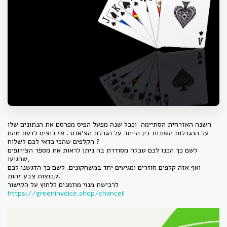
השנה האזרחית הסתיימה וככל שנה מפעל הפיס מפרסם את הנתונים שלו
על ההגרלות השונות בין הייתר על הגרלת הצ'אנס . אז רוצים לדעת מהם
הקלפים שהכי כדאי לכם לשלוח ?
לשם כך הכנו לכם טבלה מסודרת בה ניתן לראות את מספר הצירופים
שהגיעו,
ואף אזה קלפים חוזרים ומגיעים יחד במשחקונים. לשם כך הדגשנו לכם
קבוצות צבע זהות.
לרכישת מנוי מוזמנים ללחוץ על הקישור
https://greeninvoice.shop/chanceil